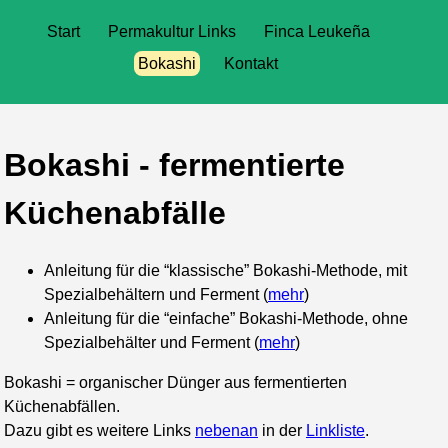
Start
Permakultur Links
Finca Leukeña
Bokashi
Kontakt
Bokashi - fermentierte
Küchenabfälle
Anleitung für die “klassische” Bokashi-Methode, mit
Spezialbehältern und Ferment (
mehr
)
Anleitung für die “einfache” Bokashi-Methode, ohne
Spezialbehälter und Ferment (
mehr
)
Bokashi = organischer Dünger aus fermentierten
Küchenabfällen.
Dazu gibt es weitere Links
nebenan
in der
Linkliste
.