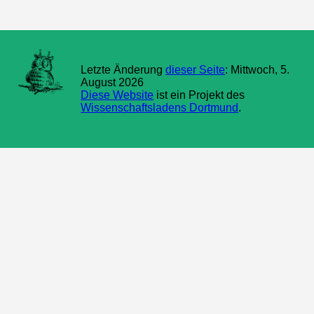
Letzte Änderung
dieser Seite
: Mittwoch, 5.
August 2026
Diese Website
ist ein Projekt des
Wissenschaftsladens Dortmund
.