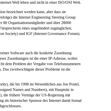
Internet-Welt leben und nicht in einer ISO/OSI Welt.
tion bezeichnet werden kann, aber dass sie
henfolge) die Internet Engineering Steering Group
er 80 Organisationsmitglieder und über 28000
 Fürsprecherin eines ungehindert zugänglichen,
ion Society) und IGF (Internet Governance Forum).
nformer Software auch die konkrete Zuordnung
ieser Zuordnungen ist die einer IP-Adresse, wobei
spricht dem Problem der Vergabe von Telefonnummern
. Das zweitwichtigste dieser Probleme ist die
y), die bis 1998 im Wesentlichen aus Jon Postel,
Assigned Names and Numbers), mit Hauptsitz in
"), die frühere Verträge der US-Regierung mit
 als historischer Sponsor des Internet damit formal
abgeschlossen.