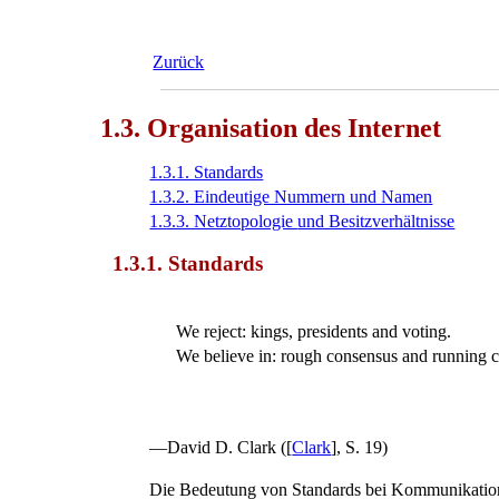
Zurück
1.3. Organisation des Internet
1.3.1. Standards
1.3.2. Eindeutige Nummern und Namen
1.3.3. Netztopologie
und Besitzverhältnisse
1.3.1. Standards
We reject: kings, presidents and voting.
We believe in: rough consensus and running c
—
David D. Clark ([
Clark
], S. 19)
Die Bedeutung von Standards bei Kommunikationsp